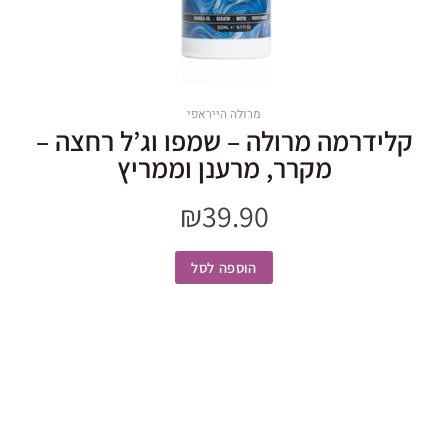
מרולה הייראפי
קלידרמה מרולה – שמפו וג’ל רחצה –
מקרר, מרענן וממריץ
₪
39.90
הוספה לסל