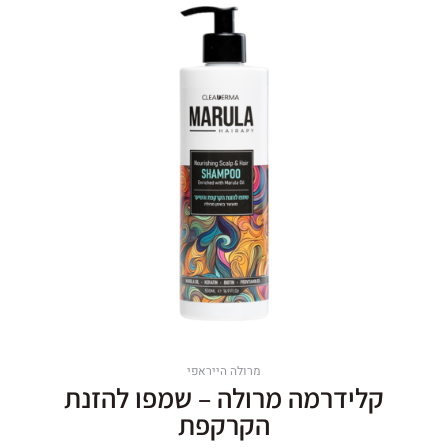
מרולה הייראפי
קלידרמה מרולה – שמפו להזנת
הקרקפת