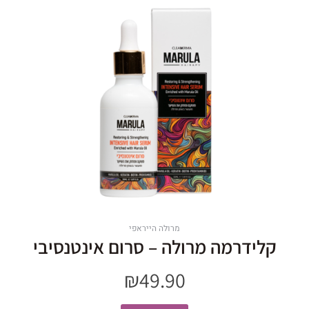
מרולה הייראפי
קלידרמה מרולה – סרום אינטנסיבי
₪
49.90