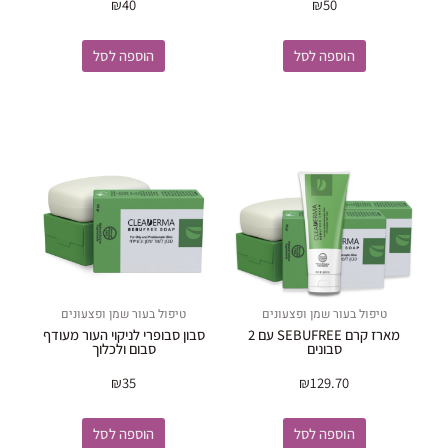
₪
40
₪
50
הוספה לסל
הוספה לסל
טיפול בעור שמן ופצעונים
טיפול בעור שמן ופצעונים
מארז קרם SEBUFREE עם 2
סבון סבופרי לניקוי העור מעודף
סבונים
סבום ולכלוך
₪
35
₪
129.70
הוספה לסל
הוספה לסל