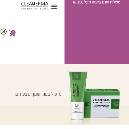
משלוח חינם בקניה מעל 250 ₪
ילוג
לתוכן
תוכן
0
עגלת
קניות
טיפול בעור שמן ופצעונים