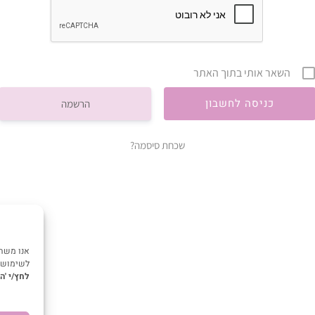
השאר אותי בתוך האתר
הרשמה
שכחת סיסמה?
אנו משתמ
לשימוש ז
לחץ/י 'ה