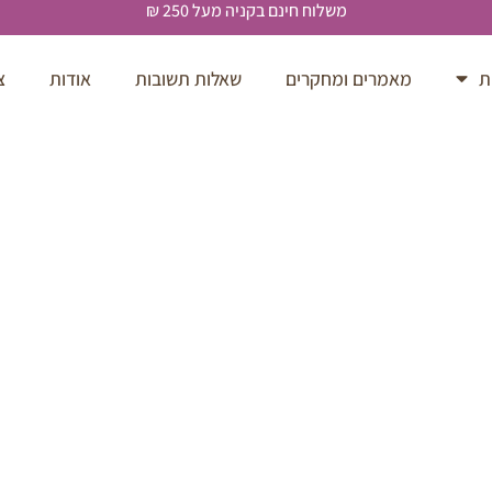
משלוח חינם בקניה מעל 250 ₪
ת
מאמרים ומחקרים
שאלות תשובות
אודות
צ