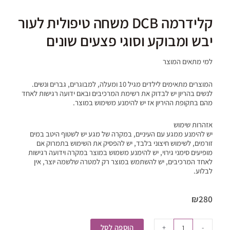
קלידרמה DCB משחה טיפולית לעור
יבש ומבוקע וסוגי פצעים שונים
למי מתאים המוצר
המוצרים מתאימים לילדים מגיל 10 ומעלה, למבוגרים, גברים ונשים.
לנשים בהריון יש לבדוק את רשימת המרכיבים ובאם ידועה רגישות לאחד
מהם בתקופת ההיריון אז יש להימנע משימוש במוצר.
אזהרות שימוש
יש להימנע ממגע עם העיניים, במקרה של מגע יש לשטוף היטב במים
זורמים, לשימוש חיצוני בלבד, יש להפסיק את השימוש בתמרוק אם
מופיעים סימני גירוי, יש להימנע משמוש במוצר במקרה וידועה רגישות
לאחד המרכיבים, יש להשתמש במוצר רק למטרה שלשמה יוצר, אין
לבלוע.
₪
280
כמות
של
הוספה לסל
+
-