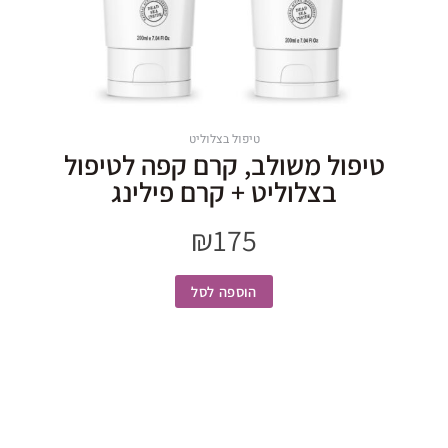
טיפול בצלוליט
טיפול משולב, קרם קפה לטיפול
בצלוליט + קרם פילינג
₪
175
הוספה לסל