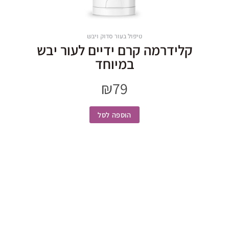
טיפול בעור סדוק ויבש
קלידרמה קרם ידיים לעור יבש
במיוחד
₪
79
הוספה לסל