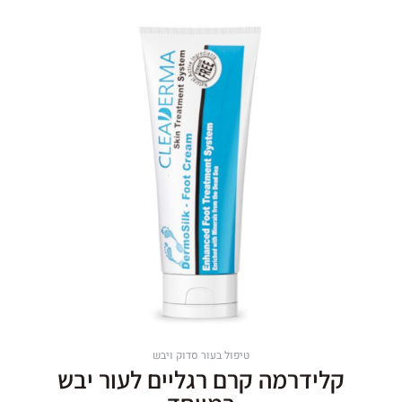
טיפול בעור סדוק ויבש
קלידרמה קרם רגליים לעור יבש