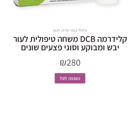
טיפול בעור סדוק ויבש
קלידרמה DCB משחה טיפולית לעור
יבש ומבוקע וסוגי פצעים שונים
₪
280
הוספה לסל