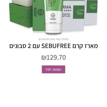
טיפול בעור שמן ופצעונים
מארז קרם SEBUFREE עם 2 סבונים
₪
129.70
הוספה לסל