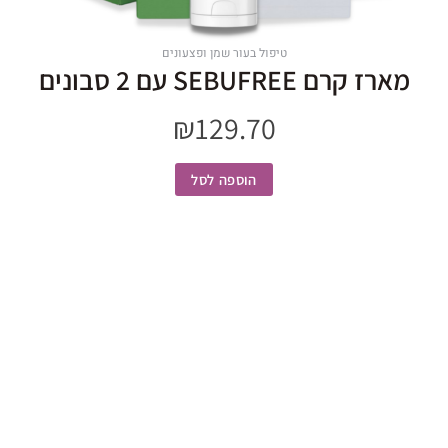
טיפול בעור שמן ופצעונים
מארז קרם SEBUFREE עם 2 סבונים
₪
129.70
הוספה לסל