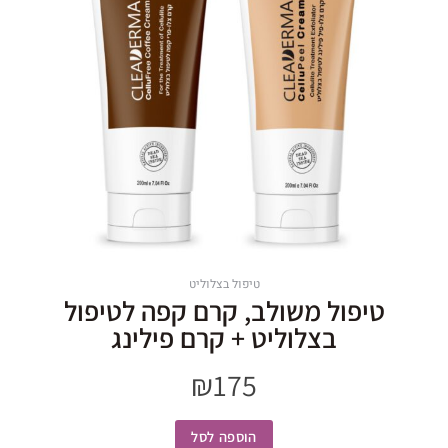
טיפול בצלוליט
טיפול משולב, קרם קפה לטיפול
בצלוליט + קרם פילינג
₪
175
הוספה לסל