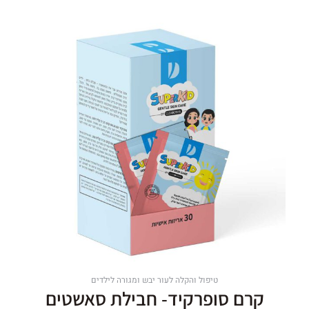
ומגורה
טיפול והקלה לעור יבש ומגורה לילדים
קרם סופרקיד- חבילת סאשטים